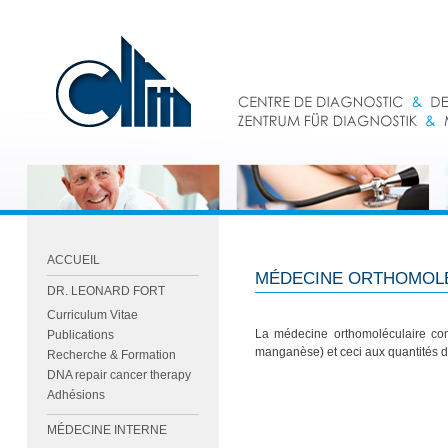
ACCUEIL
MÉDECINE ORTHOMOL
DR. LEONARD FORT
Curriculum Vitae
La médecine orthomoléculaire cons
Publications
manganèse) et ceci aux quantités do
Recherche & Formation
DNA repair cancer therapy
Adhésions
MÉDECINE INTERNE