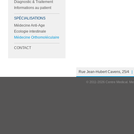
Diagnostic & Traitement
Informations au patient
SPÉCIALISATIONS
Médecine Anti-Age
Ecologie intestinale
Médecine Orthomoléculaire
CONTACT
Rue Jean-Hubert Cavens, 25/4
|
© 2011-2026 Centre Medical.
Men